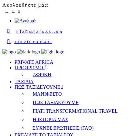
Ακολουθήστε μας:
info
@xploristas.com
+30 210 6396402
PRIVATE AFRICA
ΠΡΟΟΡΙΣΜΟΙ
ΑΦΡΙΚΗ
ΤΑΞΙΔΙΑ
ΠΩΣ ΤΑΞΙΔΕΥΟΥΜΕ
ΜΑΝΙΦΕΣΤΟ
ΠΩΣ ΤΑΞΙΔΕΥΟΥΜΕ
ΓΙΑΤΙ TRANSFORMATIONAL TRAVEL
Η ΙΣΤΟΡΙΑ ΜΑΣ
ΣΥΧΝΕΣ ΕΡΩΤΗΣΕΙΣ (FAQ)
ΣΧΕΔΙΑΣΕ ΤΟ ΤΑΞΙΔΙ ΣΟΥ