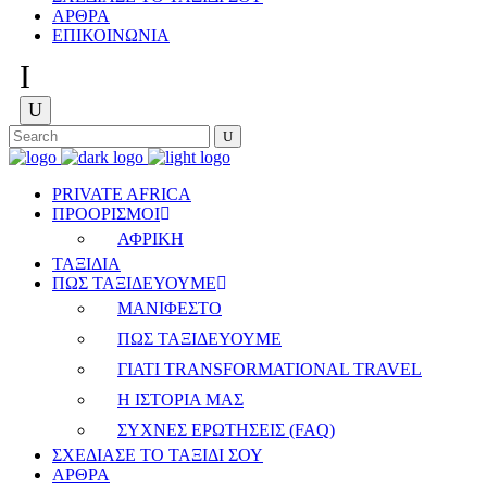
ΑΡΘΡΑ
ΕΠΙΚΟΙΝΩΝΙΑ
I
PRIVATE AFRICA
ΠΡΟΟΡΙΣΜΟΙ
ΑΦΡΙΚΗ
ΤΑΞΙΔΙΑ
ΠΩΣ ΤΑΞΙΔΕΥΟΥΜΕ
ΜΑΝΙΦΕΣΤΟ
ΠΩΣ ΤΑΞΙΔΕΥΟΥΜΕ
ΓΙΑΤΙ TRANSFORMATIONAL TRAVEL
Η ΙΣΤΟΡΙΑ ΜΑΣ
ΣΥΧΝΕΣ ΕΡΩΤΗΣΕΙΣ (FAQ)
ΣΧΕΔΙΑΣΕ ΤΟ ΤΑΞΙΔΙ ΣΟΥ
ΑΡΘΡΑ