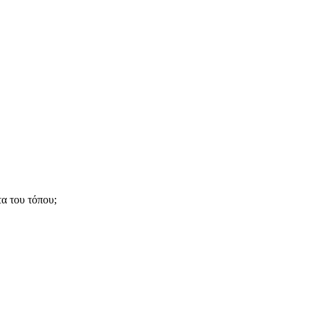
τα του τόπου;