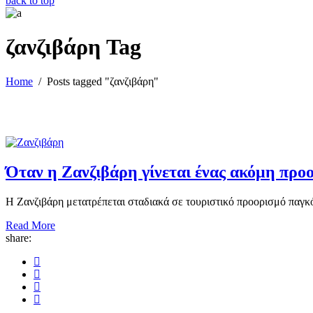
back to top
ζανζιβάρη Tag
Home
/
Posts tagged "ζανζιβάρη"
Όταν η Ζανζιβάρη γίνεται ένας ακόμη προ
Η Ζανζιβάρη μετατρέπεται σταδιακά σε τουριστικό προορισμό παγκόσ
Read More
share: